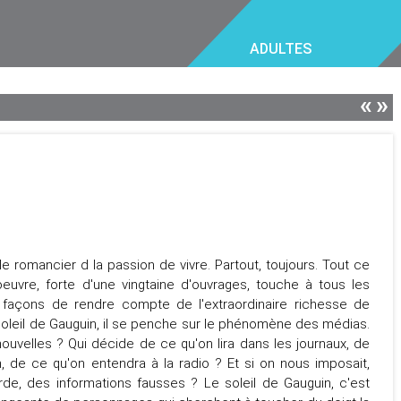
ADULTES
«
»
e romancier d la passion de vivre. Partout, toujours. Tout ce
 oeuvre, forte d'une vingtaine d'ouvrages, touche à tous les
de façons de rendre compte de l'extraordinaire richesse de
soleil de Gauguin, il se penche sur le phénomène des médias.
uvelles ? Qui décide de ce qu'on lira dans les journaux, de
on, de ce qu'on entendra à la radio ? Et si on nous imposait,
de, des informations fausses ? Le soleil de Gauguin, c'est