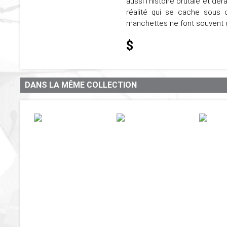
aussi l'histoire brutale et d
réalité qui se cache sous d
manchettes ne font souvent qu
$
DANS LA MÊME COLLECTION