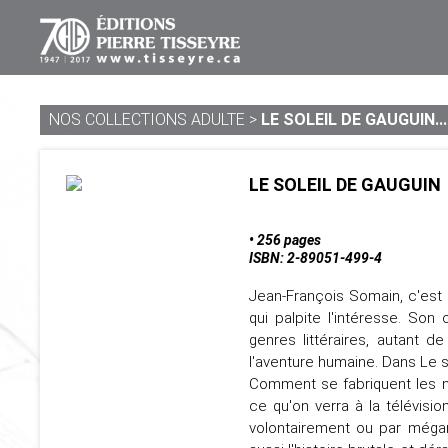
NOS COLLECTIONS ADULTE
>
LE SOLEIL DE GAUGUIN...
LE SOLEIL DE GAUGUIN
• 256 pages
ISBN: 2-89051-499-4
Jean-François Somain, c'est l
qui palpite l'intéresse. Son
genres littéraires, autant 
l'aventure humaine. Dans Le 
Comment se fabriquent les no
ce qu'on verra à la télévisi
volontairement ou par mégar