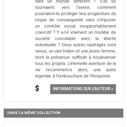
faire un monde différent ? S'ils se
tournaient vers l'avenir, comment
pourraient-ils protéger leur progéniture du
risque de consanguinité sans s'imposer
un contrôle social insupportablement
coercitif ? Y a-t-il vraiment un modèle de
société conciliable avec la liberté
individuelle ? Deux autres naufragés sont
venus, un vieil Indien et une jeune femme,
dont la présence suffisait à bouleverser
tous les projets. L'éternelle aventure de la
vie recommence alors, une autre
légende, à l'embouchure de l'Amazonie.
$
INFORMATIONS SUR L'AUTEUR »
DANS LA MÊME COLLECTION