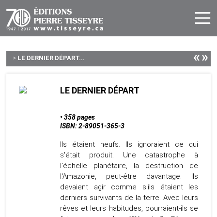
«
»
>
LE DERNIER DÉPART...
LE DERNIER DÉPART
• 358 pages
ISBN: 2-89051-365-3
Ils étaient neufs. Ils ignoraient ce qui
s'était produit. Une catastrophe à
l'échelle planétaire, la destruction de
l'Amazonie, peut-être davantage. Ils
devaient agir comme s'ils étaient les
derniers survivants de la terre. Avec leurs
rêves et leurs habitudes, pourraient-ils se