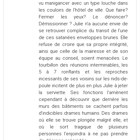
vu manigancer avec un type louche dans
les couloirs de l’hôtel de ville. Que faire?
Fermer les yeux? Le dénoncer?
Démissionner ? Julie n’a aucune envie de
se retrouver complice du transit de l’une
de ces satanées enveloppes brunes. Elle
refuse de croire que sa propre intégrité,
ainsi que celle de la mairesse et de son
équipe au conseil, soient menacées. Le
tourbillon des réunions interminables, les
5 à 7 ronflants et les reproches
incessants de ses voisins sur les nids-de-
poule incitent de plus en plus Julie à jeter
la serviette. Ses fonctions l’amènent
cependant à découvrir que derrière les
murs des bâtiments se cachent parfois
d’indicibles drames humains. Des drames
où elle se trouve plongée malgré elle, et
où le sort tragique de plusieurs
personnes l’enjoindra à ne pas prendre