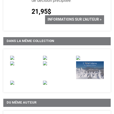
de décision précipitée.
21,95$
INFORMATIONS SUR L'AUTEUR »
DANS LA MÊME COLLECTION
DU MÊME AUTEUR