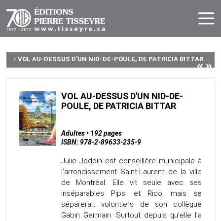
>
VOL AU-DESSUS D'UN NID-DE-POULE, DE PATRICIA BITTAR...
«
»
VOL AU-DESSUS D'UN NID-DE-
POULE, DE PATRICIA BITTAR
Adultes • 192 pages
ISBN: 978-2-89633-235-9
Julie Jodoin est conseillère municipale à
l’arrondissement Saint-Laurent de la ville
de Montréal. Elle vit seule avec ses
inséparables Pipsi et Rico, mais se
séparerait volontiers de son collègue
Gabin Germain. Surtout depuis qu’elle l’a