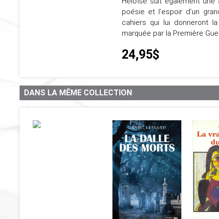
Héloïse suit également une a
poésie et l’espoir d’un gra
cahiers qui lui donneront 
marquée par la Première Gue
24,95$
DANS LA MÊME COLLECTION