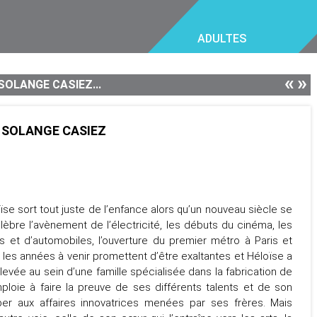
ADULTES
«
»
 SOLANGE CASIEZ...
E SOLANGE CASIEZ
ïse sort tout juste de l’enfance alors qu’un nouveau siècle se
élèbre l’avènement de l’électricité, les débuts du cinéma, les
s et d’automobiles, l’ouverture du premier métro à Paris et
f, les années à venir promettent d’être exaltantes et Héloïse a
. Élevée au sein d’une famille spécialisée dans la fabrication de
mploie à faire la preuve de ses différents talents et de son
er aux affaires innovatrices menées par ses frères. Mais