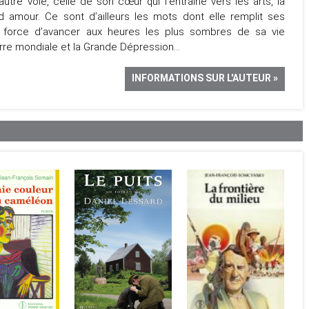
utre voie, celle de son cœur qui l’entraîne vers les arts, la
nd amour. Ce sont d’ailleurs les mots dont elle remplit ses
la force d’avancer aux heures les plus sombres de sa vie
rre mondiale et la Grande Dépression…
INFORMATIONS SUR L'AUTEUR »