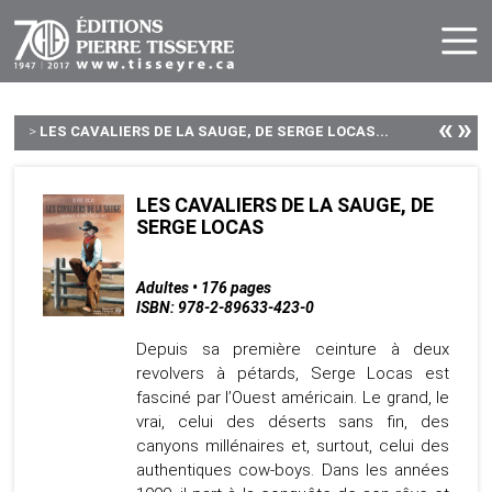
«
»
>
LES CAVALIERS DE LA SAUGE, DE SERGE LOCAS...
LES CAVALIERS DE LA SAUGE, DE
SERGE LOCAS
Adultes • 176 pages
ISBN: 978-2-89633-423-0
Depuis sa première ceinture à deux
revolvers à pétards, Serge Locas est
fasciné par l’Ouest américain. Le grand, le
vrai, celui des déserts sans fin, des
canyons millénaires et, surtout, celui des
authentiques cow-boys. Dans les années