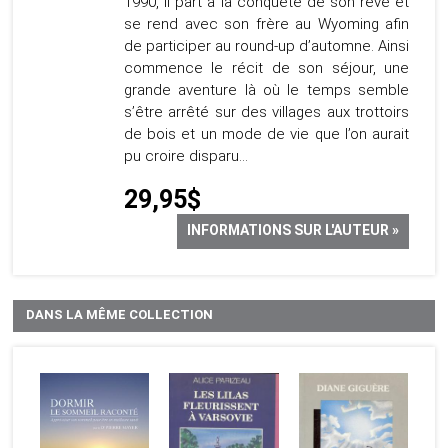
1990, il part à la conquête de son rêve et
se rend avec son frère au Wyoming afin
de participer au round-up d’automne. Ainsi
commence le récit de son séjour, une
grande aventure là où le temps semble
s’être arrêté sur des villages aux trottoirs
de bois et un mode de vie que l’on aurait
pu croire disparu…
29,95$
INFORMATIONS SUR L'AUTEUR »
DANS LA MÊME COLLECTION