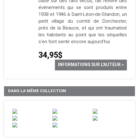
basé sur des faits vécus, fait revivre des
évènements qui se sont produits entre
1938 et 1946 à Saint-Léon-de-Standon, un
petit village du comté de Dorchester,
près de la Beauce, et qui ont traumatisé
les habitants au point que les séquelles
s’en font sentir encore aujourd’hui.
34,95$
INFORMATIONS SUR L'AUTEUR »
DANS LA MÊME COLLECTION