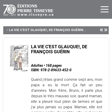
«
»
>
LA VIE C'EST GLAUQUE!, DE FRANÇOIS GUÉRIN...
LA VIE C'EST GLAUQUE!, DE
FRANÇOIS GUÉRIN
Adultes • 168 pages
ISBN: 978-2-89633-452-0
Quand j’étais grand comme sept ans, mon
papa a eu la mort. Ça fait un peu
d’années. Mon frère, Bruno, il parle plus
depuis le très mauvais soir, quand maman,
elle a pleuré tout plein de larmes et que
j’ai plus jamais vu papa. Maman, elle est