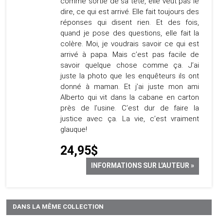
comme sortie de sa tête, elle veut pas le
dire, ce qui est arrivé. Elle fait toujours des
réponses qui disent rien. Et des fois,
quand je pose des questions, elle fait la
colère. Moi, je voudrais savoir ce qui est
arrivé à papa. Mais c’est pas facile de
savoir quelque chose comme ça. J’ai
juste la photo que les enquêteurs ils ont
donné à maman. Et j’ai juste mon ami
Alberto qui vit dans la cabane en carton
près de l’usine. C’est dur de faire la
justice avec ça. La vie, c’est vraiment
glauque!
24,95$
INFORMATIONS SUR L'AUTEUR »
DANS LA MÊME COLLECTION