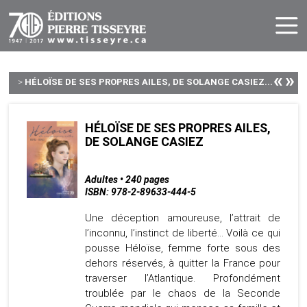
«
»
>
HÉLOÏSE DE SES PROPRES AILES, DE SOLANGE CASIEZ...
HÉLOÏSE DE SES PROPRES AILES,
DE SOLANGE CASIEZ
Adultes • 240 pages
ISBN: 978-2-89633-444-5
Une déception amoureuse, l’attrait de
l’inconnu, l’instinct de liberté… Voilà ce qui
pousse Héloïse, femme forte sous des
dehors réservés, à quitter la France pour
traverser l’Atlantique. Profondément
troublée par le chaos de la Seconde