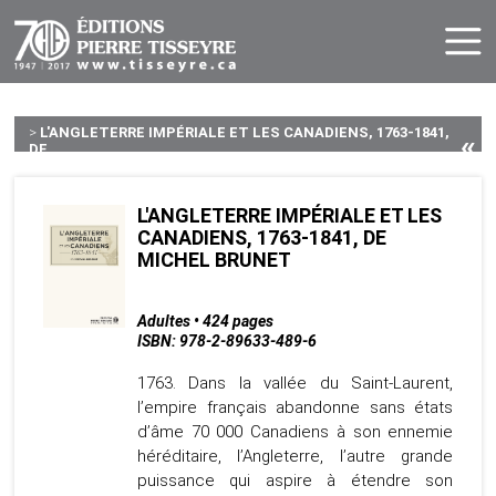
>
L'ANGLETERRE IMPÉRIALE ET LES CANADIENS, 1763-1841,
«
DE...
L'ANGLETERRE IMPÉRIALE ET LES
CANADIENS, 1763-1841, DE
MICHEL BRUNET
Adultes • 424 pages
ISBN: 978-2-89633-489-6
1763. Dans la vallée du Saint-Laurent,
l’empire français abandonne sans états
d’âme 70 000 Canadiens à son ennemie
héréditaire, l’Angleterre, l’autre grande
puissance qui aspire à étendre son