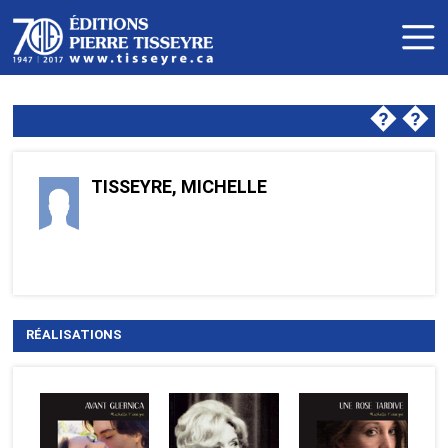
�
�
TISSEYRE, MICHELLE
RÉALISATIONS