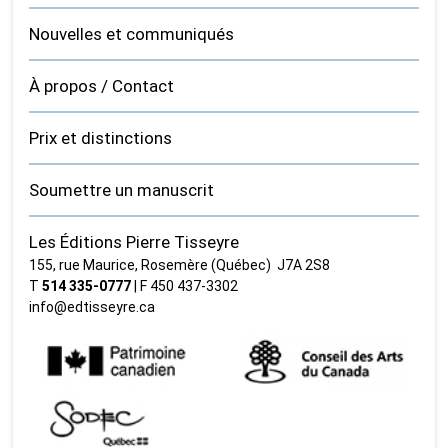
Nouvelles et communiqués
À propos / Contact
Prix et distinctions
Soumettre un manuscrit
Les Éditions Pierre Tisseyre
155, rue Maurice, Rosemère (Québec) J7A 2S8
T
514 335‑0777
| F 450 437‑3302
info@edtisseyre.ca