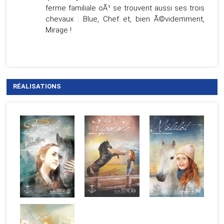
ferme familiale oÃ¹ se trouvent aussi ses trois
chevaux : Blue, Chef et, bien Ã©videmment,
Mirage !
RÉALISATIONS