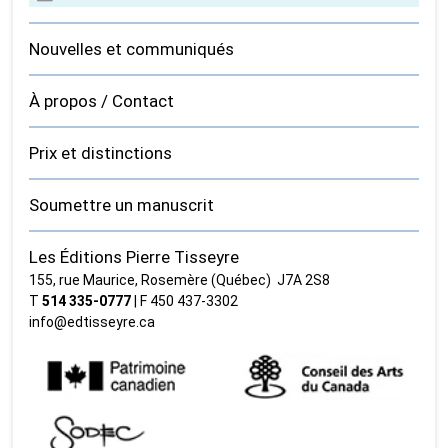
Nouvelles et communiqués
À propos / Contact
Prix et distinctions
Soumettre un manuscrit
Les Éditions Pierre Tisseyre
155, rue Maurice, Rosemère (Québec) J7A 2S8
T
514 335‑0777
| F 450 437‑3302
info@edtisseyre.ca