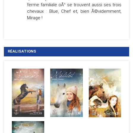
ferme familiale oÃ¹ se trouvent aussi ses trois
chevaux : Blue, Chef et, bien Ã©videmment,
Mirage !
RÉALISATIONS