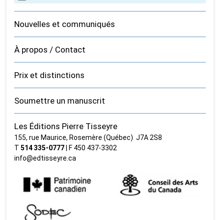
Nouvelles et communiqués
À propos / Contact
Prix et distinctions
Soumettre un manuscrit
Les Éditions Pierre Tisseyre
155, rue Maurice, Rosemère (Québec) J7A 2S8
T
514 335‑0777
| F 450 437‑3302
info@edtisseyre.ca