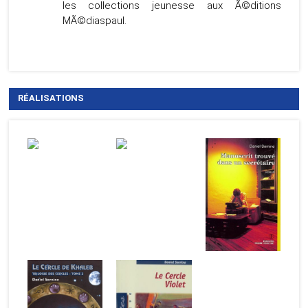
les collections jeunesse aux Ã©ditions
MÃ©diaspaul.
RÉALISATIONS