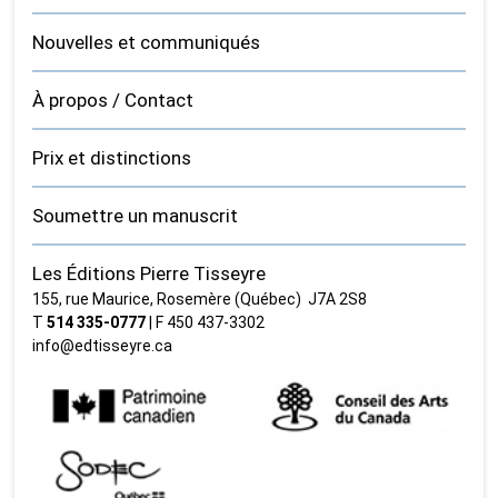
Nouvelles et communiqués
À propos / Contact
Prix et distinctions
Soumettre un manuscrit
Les Éditions Pierre Tisseyre
155, rue Maurice, Rosemère (Québec) J7A 2S8
T
514 335‑0777
| F 450 437‑3302
info@edtisseyre.ca