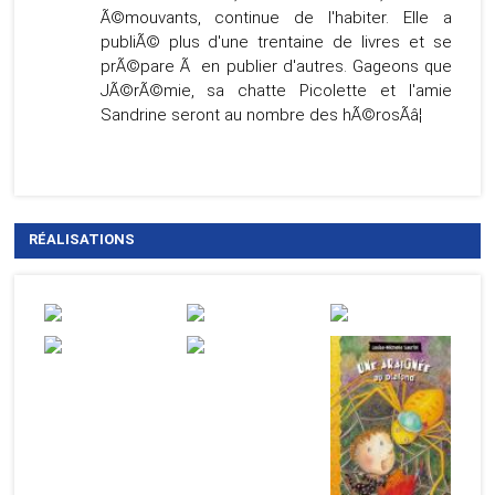
Ã©mouvants, continue de l'habiter. Elle a
publiÃ© plus d'une trentaine de livres et se
prÃ©pare Ã en publier d'autres. Gageons que
JÃ©rÃ©mie, sa chatte Picolette et l'amie
Sandrine seront au nombre des hÃ©rosÃâ¦
RÉALISATIONS