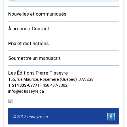
Nouvelles et communiqués
À propos / Contact
Prix et distinctions
Soumettre un manuscrit
Les Éditions Pierre Tisseyre
155, rue Maurice, Rosemère (Québec) J7A 2S8
T
514 335‑0777
| F 450 437‑3302
info@edtisseyre.ca
© 2017 tisseyre.ca