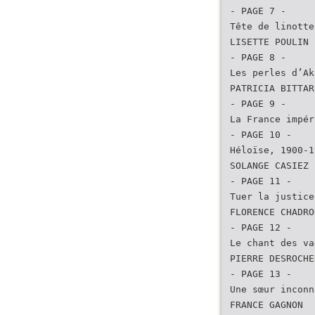
- PAGE 7 -
Tête de linotte
LISETTE POULIN
- PAGE 8 -
Les perles d’Ak
PATRICIA BITTAR
- PAGE 9 -
La France impér
- PAGE 10 -
Héloïse, 1900-1
SOLANGE CASIEZ
- PAGE 11 -
Tuer la justice
FLORENCE CHADRO
- PAGE 12 -
Le chant des va
PIERRE DESROCHE
- PAGE 13 -
Une sœur inconn
FRANCE GAGNON