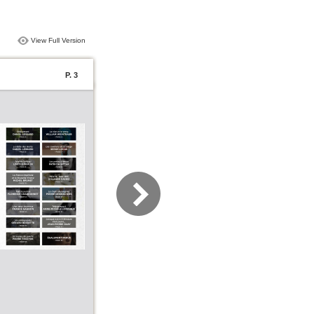
View Full Version
P. 3