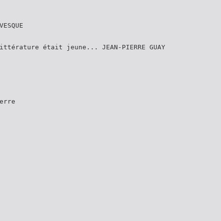
VESQUE
ittérature était jeune... JEAN-PIERRE GUAY
erre