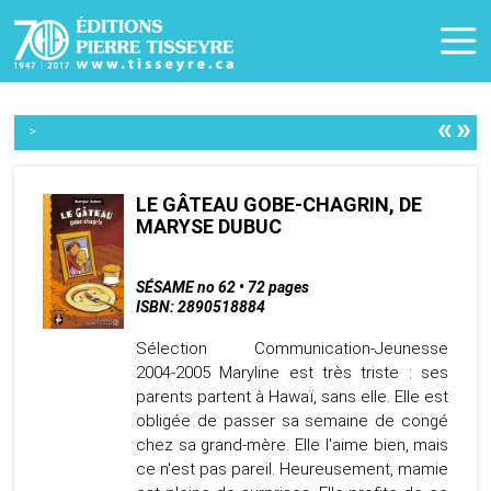
«
»
>
LE GÂTEAU GOBE-CHAGRIN, DE
MARYSE DUBUC
SÉSAME no 62 • 72 pages
ISBN: 2890518884
Sélection Communication-Jeunesse
2004-2005 Maryline est très triste : ses
parents partent à Hawaï, sans elle. Elle est
obligée de passer sa semaine de congé
chez sa grand-mère. Elle l'aime bien, mais
ce n'est pas pareil. Heureusement, mamie