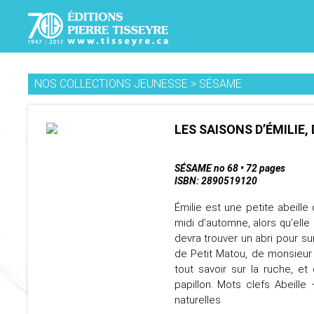
NOS COLLECTIONS JEUNESSE
>
SÉSAME
LES SAISONS D’ÉMILIE,
SÉSAME no 68 • 72 pages
ISBN: 2890519120
Émilie est une petite abeille
midi d’automne, alors qu’elle
devra trouver un abri pour sur
de Petit Matou, de monsieur G
tout savoir sur la ruche, et
papillon. Mots clefs Abeill
naturelles