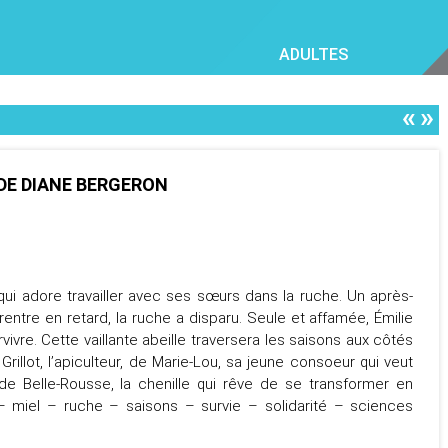
ADULTES
«
»
 DE DIANE BERGERON
 qui adore travailler avec ses sœurs dans la ruche. Un après-
 rentre en retard, la ruche a disparu. Seule et affamée, Émilie
vivre. Cette vaillante abeille traversera les saisons aux côtés
rillot, l’apiculteur, de Marie-Lou, sa jeune consoeur qui veut
 de Belle-Rousse, la chenille qui rêve de se transformer en
e – miel – ruche – saisons – survie – solidarité – sciences