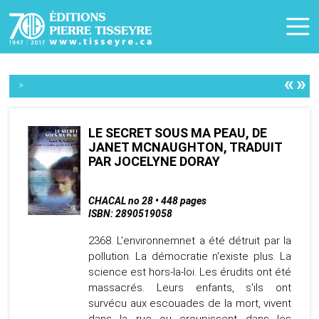
«
»
>
LE SECRET SOUS MA PEAU, DE
JANET MCNAUGHTON, TRADUIT
PAR JOCELYNE DORAY
CHACAL no 28 • 448 pages
ISBN: 2890519058
2368. L'environnemnet a été détruit par la
pollution. La démocratie n'existe plus. La
science est hors-la-loi. Les érudits ont été
massacrés. Leurs enfants, s'ils ont
survécu aux escouades de la mort, vivent