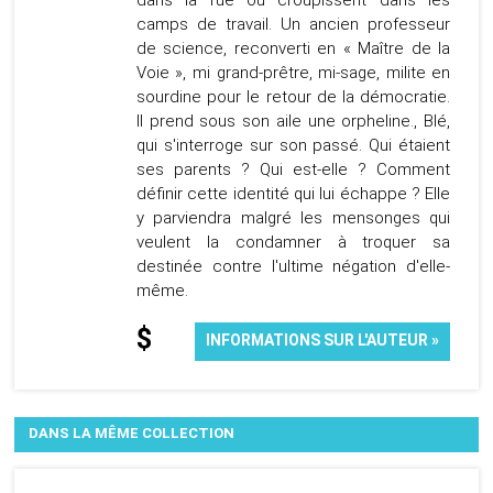
dans la rue ou croupissent dans les
camps de travail. Un ancien professeur
de science, reconverti en « Maître de la
Voie », mi grand-prêtre, mi-sage, milite en
sourdine pour le retour de la démocratie.
Il prend sous son aile une orpheline., Blé,
qui s'interroge sur son passé. Qui étaient
ses parents ? Qui est-elle ? Comment
définir cette identité qui lui échappe ? Elle
y parviendra malgré les mensonges qui
veulent la condamner à troquer sa
destinée contre l'ultime négation d'elle-
même.
$
INFORMATIONS SUR L'AUTEUR »
DANS LA MÊME COLLECTION