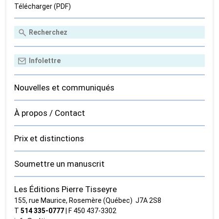
Télécharger (PDF)
Nouvelles et communiqués
À propos / Contact
Prix et distinctions
Soumettre un manuscrit
Les Éditions Pierre Tisseyre
155, rue Maurice, Rosemère (Québec) J7A 2S8
T
514 335‑0777
| F 450 437‑3302