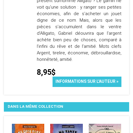
présent surnommé Alligato ? Le gamin ne
voit qu’une solution : y ranger ses petites
économies, afin de s’acheter un jouet
digne de ce nom. Mais, alors que les
pièces s’accumulent dans le ventre
d’Alligato, Gabriel déouvrira que l’argent
achète bien peu de choses, comparé à
l’infini du rêve et de l’amitié. Mots clefs
Argent, tirelire, économie, débrouillardise,
honnêteté, amitié.
8,95$
INFORMATIONS SUR L'AUTEUR »
DANS LA MÊME COLLECTION