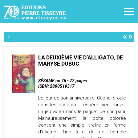
«
»
>
LA DEUXIÈME VIE D’ALLIGATO, DE
MARYSE DUBUC
SÉSAME no 76 • 72 pages
ISBN: 2890519317
Le jour de son anniversaire, Gabriel croule
sous les cadeaux. Il espère bien trouver
un jeu vidéo dans le paquet de son papi.
Malheureusement, la boîte colorée
contient une simple tirelire en forme
d’alligator. Que faire de cet horrible