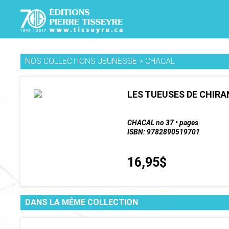
NOS COLLECTIONS JEUNESSE
>
CHACAL
LES TUEUSES DE CHIRA
CHACAL no 37 • pages
ISBN: 9782890519701
16,95$
DANS LA MÊME COLLECTION