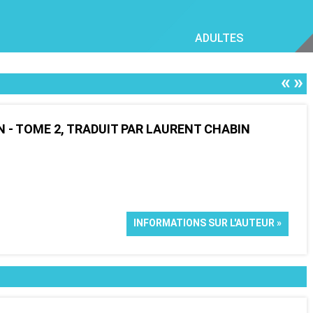
ADULTES
«
»
N - TOME 2, TRADUIT PAR LAURENT CHABIN
INFORMATIONS SUR L'AUTEUR »