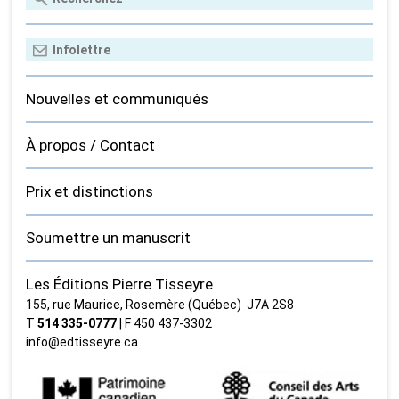
Nouvelles et communiqués
À propos / Contact
Prix et distinctions
Soumettre un manuscrit
Les Éditions Pierre Tisseyre
155, rue Maurice, Rosemère (Québec) J7A 2S8
T
514 335‑0777
| F 450 437‑3302
info@edtisseyre.ca