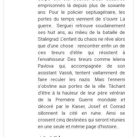
emprisonnés là depuis plus de soixante
ans. Pour le policier septuagénaire, les
portes du temps viennent de s'ouvrir. La
guerre... Sergueï retrouve soudainement
ses huit ans, au milieu de la bataille de
Stalingrad. L'enfant du chaos ne rêve alors
que d'une chose : rencontrer enfin un de
ces tireurs d'élite qui résistent à
l'envahisseur. Des tireurs comme Ielena
Pavlova qui, accompagnée de son
assistant Vassili, tentent vaillamment de
faire reculer les nazis. Mais l'ennemi
s'obstine aux portes de la ville. Tâchant
d'être à la hauteur de leur père véréran
de la Première Guerre mondiale et
décoré par le Kaiser, Josef et Conrad
sillonnent la cité en ruine. Ainsi se
croisent cinq destinées qui seront réunies
en une seule et même page d'histoire...