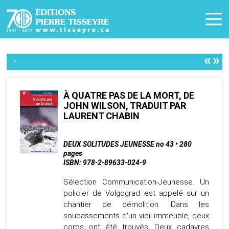
«
»
>
À QUATRE PAS DE LA MORT, DE
JOHN WILSON, TRADUIT PAR
LAURENT CHABIN
DEUX SOLITUDES JEUNESSE no 43 • 280
pages
ISBN: 978-2-89633-024-9
Sélection Communication-Jeunesse. Un
policier de Volgograd est appelé sur un
chantier de démolition. Dans les
soubassements d'un vieil immeuble, deux
corps ont été trouvés. Deux cadavres