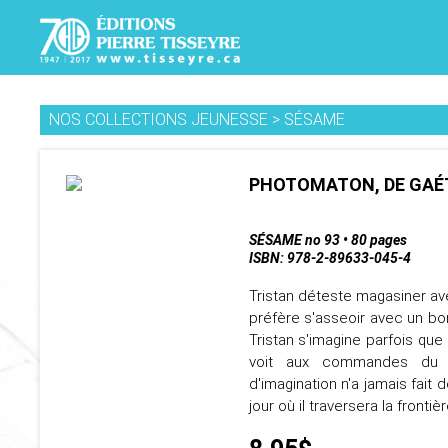
NOS COLLECTIONS JEUNESSE
>
SÉSAME
PHOTOMATON, DE GA
SÉSAME no 93 • 80 pages
ISBN: 978-2-89633-045-4
Tristan déteste magasiner ave
préfère s'asseoir avec un bon
Tristan s'imagine parfois que 
voit aux commandes du va
d'imagination n'a jamais fait
jour où il traversera la frontière