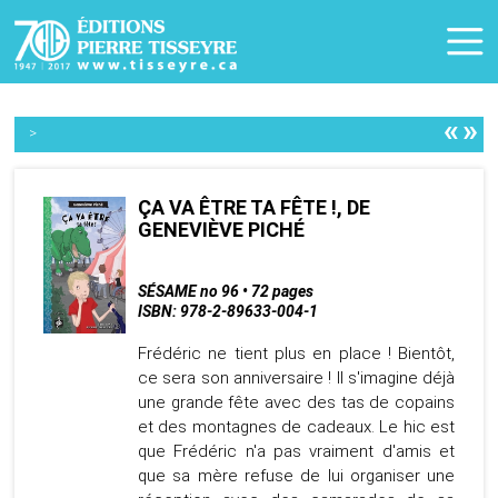
«
»
>
ÇA VA ÊTRE TA FÊTE !, DE
GENEVIÈVE PICHÉ
SÉSAME no 96 • 72 pages
ISBN: 978-2-89633-004-1
Frédéric ne tient plus en place ! Bientôt,
ce sera son anniversaire ! Il s'imagine déjà
une grande fête avec des tas de copains
et des montagnes de cadeaux. Le hic est
que Frédéric n'a pas vraiment d'amis et
que sa mère refuse de lui organiser une