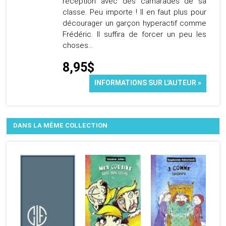
réception avec des camarades de sa
classe. Peu importe ! Il en faut plus pour
décourager un garçon hyperactif comme
Frédéric. Il suffira de forcer un peu les
choses...
8,95$
INFORMATIONS SUR L'AUTEUR »
DANS LA MÊME COLLECTION