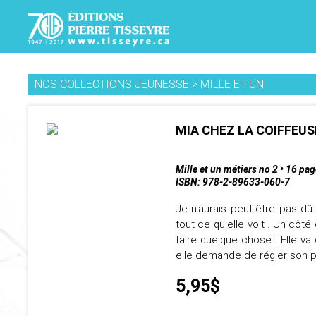
NOS COLLECTIONS JEUNESSE
>
MILLE ET UN
MIA CHEZ LA COIFFEUS
Mille et un métiers no 2 • 16 pa
ISBN: 978-2-89633-060-7
Je n'aurais peut-être pas dû
tout ce qu'elle voit . Un côté
faire quelque chose ! Elle 
elle demande de régler son 
5,95$