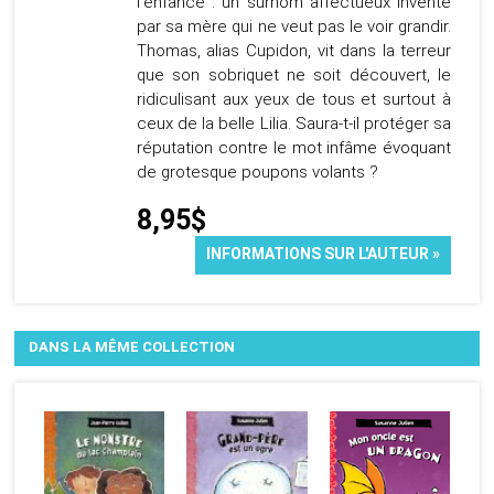
l'enfance : un surnom affectueux inventé
par sa mère qui ne veut pas le voir grandir.
Thomas, alias Cupidon, vit dans la terreur
que son sobriquet ne soit découvert, le
ridiculisant aux yeux de tous et surtout à
ceux de la belle Lilia. Saura-t-il protéger sa
réputation contre le mot infâme évoquant
de grotesque poupons volants ?
8,95$
INFORMATIONS SUR L'AUTEUR »
DANS LA MÊME COLLECTION