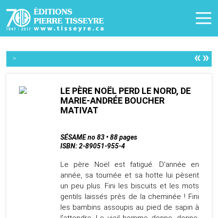
«
»
>
LE PÈRE NOËL PERD LE NORD, DE
MARIE-ANDRÉE BOUCHER
MATIVAT
SÉSAME no 83 • 88 pages
ISBN: 2-89051-955-4
Le père Noël est fatigué. D'année en
année, sa tournée et sa hotte lui pèsent
un peu plus. Fini les biscuits et les mots
gentils laissés près de la cheminée ! Fini
les bambins assoupis au pied de sapin à