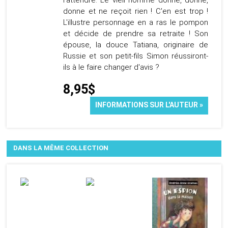
l'attendre. Le vieil homme donne, donne,
donne et ne reçoit rien ! C'en est trop !
L'illustre personnage en a ras le pompon
et décide de prendre sa retraite ! Son
épouse, la douce Tatiana, originaire de
Russie et son petit-fils Simon réussiront-
ils à le faire changer d'avis ?
8,95$
INFORMATIONS SUR L'AUTEUR »
DANS LA MÊME COLLECTION