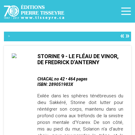
«
»
>
STORINE 9 - LE FLÉAU DE VINOR,
DE FREDRICK D’ANTERNY
CHACAL no 42 • 464 pages
ISBN: 289051983X
Exilée dans les sphères ténébreuses du
dieu Sakkéré, Storine doit lutter pour
réintégrer son corps, maintenu dans un
profond coma aux tréfonds de la sinistre
priosn mentale d'Ycarex. De son côté,
mis au pied du mur, Solarion n'a d'autre