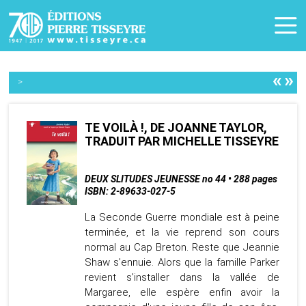
«
»
>
TE VOILÀ !, DE JOANNE TAYLOR,
TRADUIT PAR MICHELLE TISSEYRE
DEUX SLITUDES JEUNESSE no 44 • 288 pages
ISBN: 2-89633-027-5
La Seconde Guerre mondiale est à peine
terminée, et la vie reprend son cours
normal au Cap Breton. Reste que Jeannie
Shaw s'ennuie. Alors que la famille Parker
revient s'installer dans la vallée de
Margaree, elle espère enfin avoir la