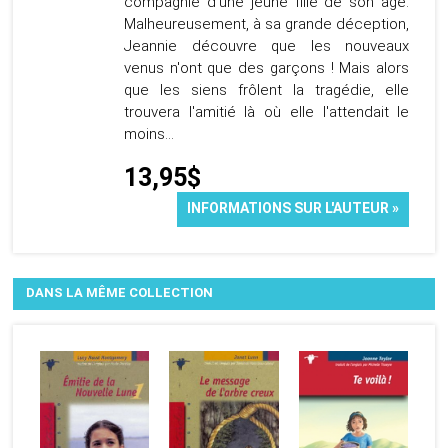
compagnie d'une jeune fille de son âge.
Malheureusement, à sa grande déception,
Jeannie découvre que les nouveaux
venus n'ont que des garçons ! Mais alors
que les siens frôlent la tragédie, elle
trouvera l'amitié là où elle l'attendait le
moins...
13,95$
INFORMATIONS SUR L'AUTEUR »
DANS LA MÊME COLLECTION