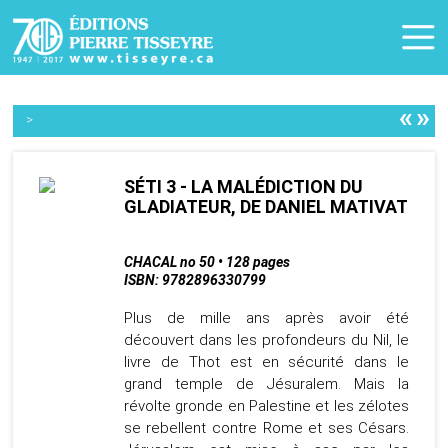
«
»
>
SÉTI 3 - LA MALÉDICTION DU
GLADIATEUR, DE DANIEL MATIVAT
CHACAL no 50 • 128 pages
ISBN: 9782896330799
Plus de mille ans après avoir été
découvert dans les profondeurs du Nil, le
livre de Thot est en sécurité dans le
grand temple de Jésuralem. Mais la
révolte gronde en Palestine et les zélotes
se rebellent contre Rome et ses Césars.