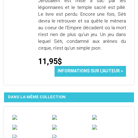
Jérusalem est mise à sac par les
légionnaires et le temple sacré est pillé.
Le livre est perdu. Encore une fois, Séti
devra le retrouver et sa quête le mènera
au coeur de l'Empire décadent où la mort
n'est rien de plus qu'un jeu. Un jeu dans
lequel Séti, condamné aux arènes du
cirque, n'est qu'un simple pion...
11,95$
INFORMATIONS SUR L'AUTEUR »
DANS LA MÊME COLLECTION