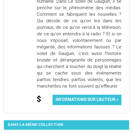
humaine. Dans Le soleil de Gauguin, il se
penche sur le phénomène des médias.
Comment se fabriquent les nouvelles ?
Qui décide de ce qu'on lira dans les
journaux, de ce qu'on verra à la télévision,
de ce qu'on entendra à la radio ? Et si on
nous imposait, volontairement ou par
mégarde, des informations fausses ? Le
soleil de Gauguin, c'est aussi l'histoire
brutale et dérangeante de personnages
qui cherchent à toucher du doigt la réalité
qui se cache sous des événements
parfois tendres, parfois violents, que les
manchettes ne font souvent qu'effleurer.
$
INFORMATIONS SUR L'AUTEUR »
DANS LA MÊME COLLECTION