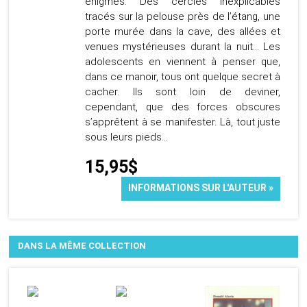
énigmes. Des cercles inexplicables
tracés sur la pelouse près de l’étang, une
porte murée dans la cave, des allées et
venues mystérieuses durant la nuit… Les
adolescents en viennent à penser que,
dans ce manoir, tous ont quelque secret à
cacher. Ils sont loin de deviner,
cependant, que des forces obscures
s’apprêtent à se manifester. Là, tout juste
sous leurs pieds…
15,95$
INFORMATIONS SUR L'AUTEUR »
DANS LA MÊME COLLECTION