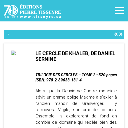
«
»
>
LE CERCLE DE KHALEB, DE DANIEL
SERNINE
TRILOGIE DES CERCLES – TOME 2 • 520 pages
ISBN: 978-2-89633-131-4
Alors que la Deuxième Guerre mondiale
sévit, un drame oblige Maxime à s’exiler à
l’ancien manoir de Granverger. Il y
retrouvera Virgile, son ami de toujours.
Ensemble, ils exploreront de fond en
comble ce domaine qui recèle bien des