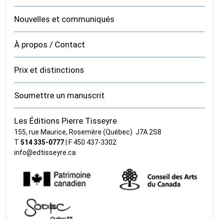
Nouvelles et communiqués
À propos / Contact
Prix et distinctions
Soumettre un manuscrit
Les Éditions Pierre Tisseyre
155, rue Maurice, Rosemère (Québec) J7A 2S8
T
514 335‑0777
| F 450 437‑3302
info@edtisseyre.ca