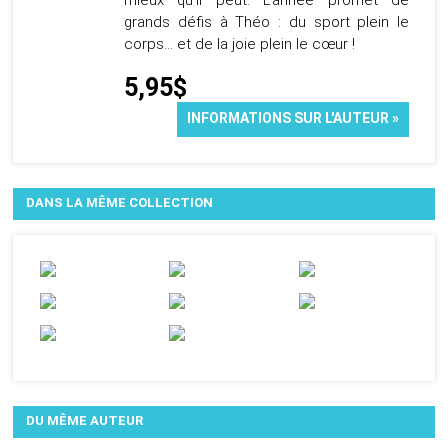
mieux qu’il peut. L’année promet de
grands défis à Théo : du sport plein le
corps… et de la joie plein le cœur !
5,95$
INFORMATIONS SUR L'AUTEUR »
DANS LA MÊME COLLECTION
DU MÊME AUTEUR