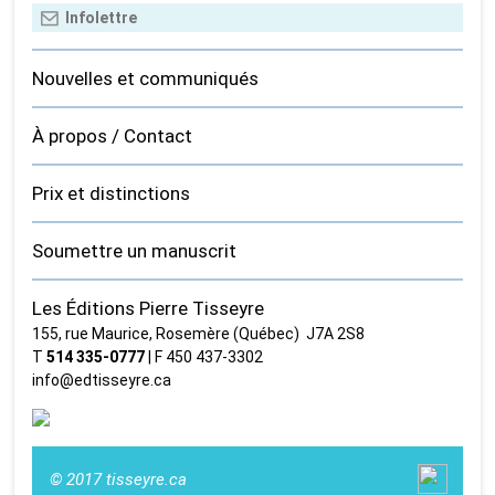
Nouvelles et communiqués
À propos / Contact
Prix et distinctions
Soumettre un manuscrit
Les Éditions Pierre Tisseyre
155, rue Maurice, Rosemère (Québec) J7A 2S8
T
514 335‑0777
| F 450 437‑3302
info@edtisseyre.ca
© 2017 tisseyre.ca