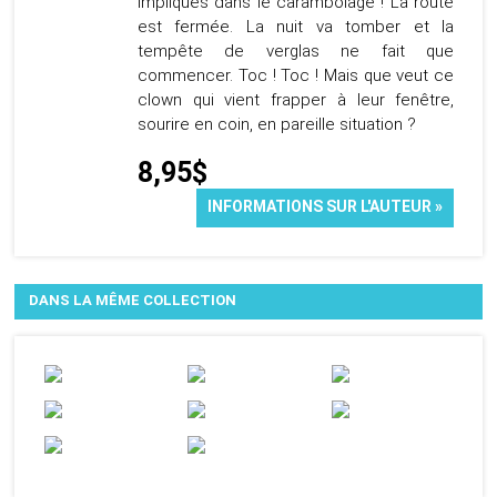
impliqués dans le carambolage ! La route
est fermée. La nuit va tomber et la
tempête de verglas ne fait que
commencer. Toc ! Toc ! Mais que veut ce
clown qui vient frapper à leur fenêtre,
sourire en coin, en pareille situation ?
8,95$
INFORMATIONS SUR L'AUTEUR »
DANS LA MÊME COLLECTION