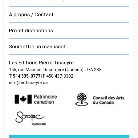
À propos / Contact
Prix et distinctions
Soumettre un manuscrit
Les Éditions Pierre Tisseyre
155, rue Maurice, Rosemère (Québec) J7A 2S8
T
514 335‑0777
| F 450 437‑3302
info@edtisseyre.ca