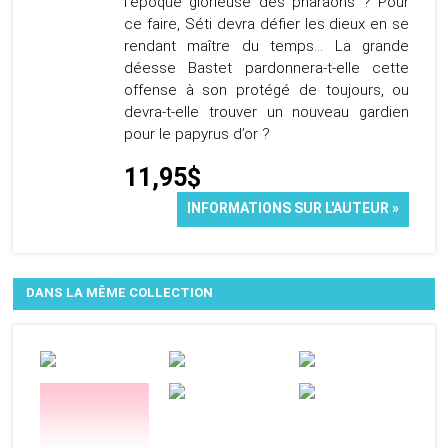
l’époque glorieuse des pharaons ? Pour
ce faire, Séti devra défier les dieux en se
rendant maître du temps… La grande
déesse Bastet pardonnera-t-elle cette
offense à son protégé de toujours, ou
devra-t-elle trouver un nouveau gardien
pour le papyrus d’or ?
11,95$
INFORMATIONS SUR L'AUTEUR »
DANS LA MÊME COLLECTION