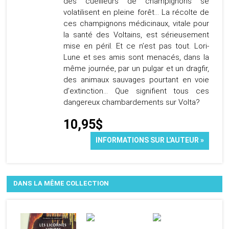
des cueilleurs de champignons se
volatilisent en pleine forêt… La récolte de
ces champignons médicinaux, vitale pour
la santé des Voltains, est sérieusement
mise en péril. Et ce n’est pas tout. Lori-
Lune et ses amis sont menacés, dans la
même journée, par un pulgar et un dragfir,
des animaux sauvages pourtant en voie
d’extinction… Que signifient tous ces
dangereux chambardements sur Volta?
10,95$
INFORMATIONS SUR L'AUTEUR »
DANS LA MÊME COLLECTION