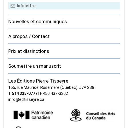
Nouvelles et communiqués
À propos / Contact
Prix et distinctions
Soumettre un manuscrit
Les Éditions Pierre Tisseyre
155, rue Maurice, Rosemère (Québec) J7A 2S8
T
514 335‑0777
| F 450 437‑3302
info@edtisseyre.ca