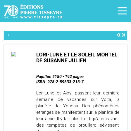
«
»
>
LORI-LUNE ET LE SOLEIL MORTEL
DE SUSANNE JULIEN
Papillon #180 • 192 pages
ISBN: 978-2-89633-213-7
Lori-Lune et Akryl passent leur dernière
semaine de vacances sur Volta, la
planète de Youcha. Des phénomènes
étranges se manifestent sur la planète de
leur amie. Il y fait plus froid qu’auparavant,
des tempêtes de brouillard sévissent,