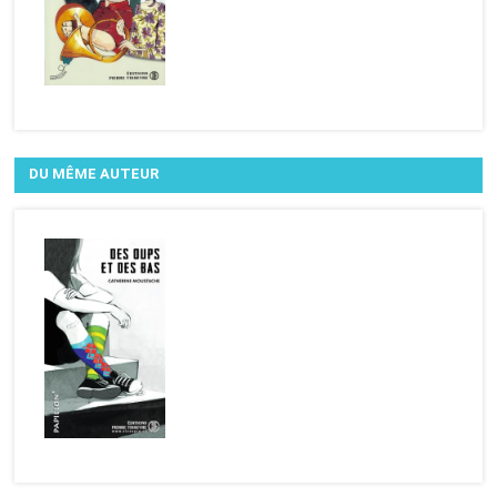
DU MÊME AUTEUR