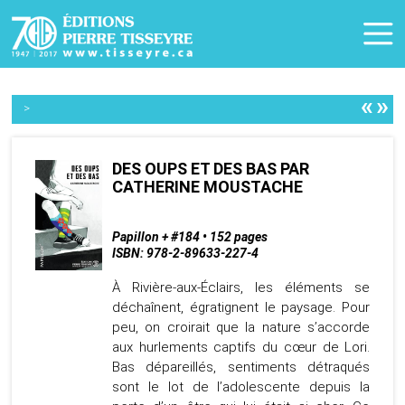
«
»
>
DES OUPS ET DES BAS PAR
CATHERINE MOUSTACHE
Papillon + #184 • 152 pages
ISBN: 978-2-89633-227-4
À Rivière-aux-Éclairs, les éléments se
déchaînent, égratignent le paysage. Pour
peu, on croirait que la nature s’accorde
aux hurlements captifs du cœur de Lori.
Bas dépareillés, sentiments détraqués
sont le lot de l’adolescente depuis la