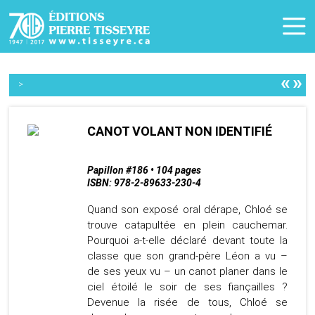
«
»
>
CANOT VOLANT NON IDENTIFIÉ
Papillon #186 • 104 pages
ISBN: 978-2-89633-230-4
Quand son exposé oral dérape, Chloé se
trouve catapultée en plein cauchemar.
Pourquoi a-t-elle déclaré devant toute la
classe que son grand-père Léon a vu –
de ses yeux vu – un canot planer dans le
ciel étoilé le soir de ses fiançailles ?
Devenue la risée de tous, Chloé se