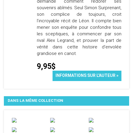
demande comment redorer ses
souvenirs abîmés. Seul Simon Surprenant,
son complice de toujours, croit
l’incroyable récit de Léon. Il compte bien
mener son enquête pour confondre tous
les sceptiques, à commencer par son
rival Alex Legrand, et prouver la part de
vérité dans cette histoire d’envolée
grandiose en canot.
9,95$
INFORMATIONS SUR L'AUTEUR »
DANS LA MÊME COLLECTION