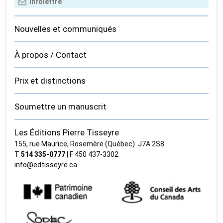
Nouvelles et communiqués
À propos / Contact
Prix et distinctions
Soumettre un manuscrit
Les Éditions Pierre Tisseyre
155, rue Maurice, Rosemère (Québec) J7A 2S8
T
514 335‑0777
| F 450 437‑3302
info@edtisseyre.ca