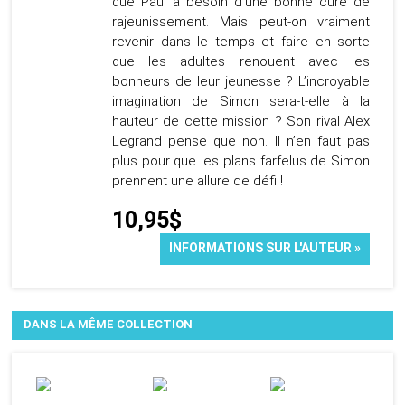
que Paul a besoin d’une bonne cure de
rajeunissement. Mais peut-on vraiment
revenir dans le temps et faire en sorte
que les adultes renouent avec les
bonheurs de leur jeunesse ? L’incroyable
imagination de Simon sera-t-elle à la
hauteur de cette mission ? Son rival Alex
Legrand pense que non. Il n’en faut pas
plus pour que les plans farfelus de Simon
prennent une allure de défi !
10,95$
INFORMATIONS SUR L'AUTEUR »
DANS LA MÊME COLLECTION