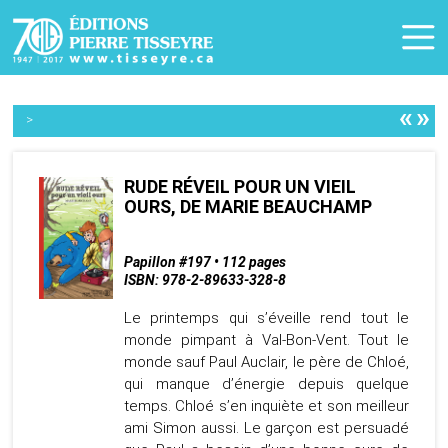
«
»
>
RUDE RÉVEIL POUR UN VIEIL
OURS, DE MARIE BEAUCHAMP
Papillon #197 • 112 pages
ISBN: 978-2-89633-328-8
Le printemps qui s’éveille rend tout le
monde pimpant à Val-Bon-Vent. Tout le
monde sauf Paul Auclair, le père de Chloé,
qui manque d’énergie depuis quelque
temps. Chloé s’en inquiète et son meilleur
ami Simon aussi. Le garçon est persuadé