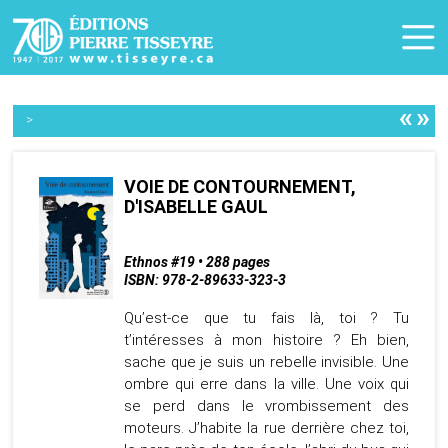
«
»
>
VOIE DE CONTOURNEMENT,
D'ISABELLE GAUL
Ethnos #19 • 288 pages
ISBN: 978-2-89633-323-3
Qu’est-ce que tu fais là, toi ? Tu
t’intéresses à mon histoire ? Eh bien,
sache que je suis un rebelle invisible. Une
ombre qui erre dans la ville. Une voix qui
se perd dans le vrombissement des
moteurs. J’habite la rue derrière chez toi,