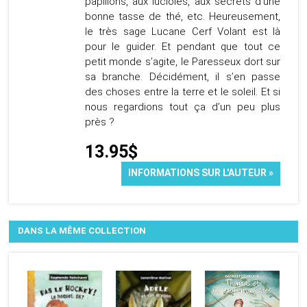
papillons, aux lucioles, aux secrets d’une
bonne tasse de thé, etc. Heureusement,
le très sage Lucane Cerf Volant est là
pour le guider. Et pendant que tout ce
petit monde s’agite, le Paresseux dort sur
sa branche. Décidément, il s’en passe
des choses entre la terre et le soleil. Et si
nous regardions tout ça d’un peu plus
près ?
13.95$
INFORMATIONS SUR L'AUTEUR »
DANS LA MÊME COLLECTION