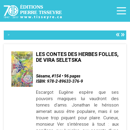
«
»
>
LES CONTES DES HERBES FOLLES,
DE VIRA SELETSKA
Sésame, #154 • 96 pages
ISBN: 978-2-89633-376-9
Escargot Eugène espère que ses
pouvoirs magiques lui vaudront des
tonnes d’amis. Jonathan le hérisson
aimerait aussi être populaire, mais il se
trouve trop piquant pour plaire. Curieux,
monsieur Ver s’intéresse à tout : aux