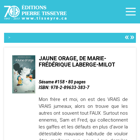
«
»
>
JAUNE ORAGE, DE MARIE-
FRÉDÉRIQUE LABERGE-MILOT
Sésame #158 • 80 pages
ISBN: 978-2-89633-383-7
Mon frère et moi, on est des VRAIS de
VRAIS jumeaux, alors on trouve que les
autres ont souvent tout FAUX. Surtout nos
ennemis, Sam et Fred, qui collectionnent
les gaffes et les défauts en plus d’avoir la
détestable mauvaise habitude de vouloir