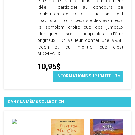
être meilleurs que nous. Leur dernière
idée : participer au concours de
sculptures de neige auquel on s’est
inscrits au moins deux siècles avant eux.
Ils semblent croire que des jumeaux
identiques sont incapables d’être
originaux… On va leur donner une VRAIE
leçon et leur montrer que c’est
ARCHIFAUX !
10,95$
INFORMATIONS SUR L'AUTEUR »
DANS LA MÊME COLLECTION