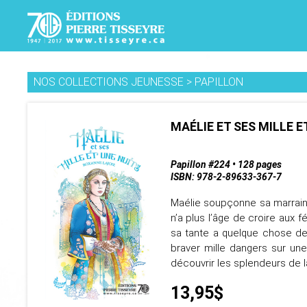
NOS COLLECTIONS JEUNESSE
>
PAPILLON
MAÉLIE ET SES MILLE E
Papillon #224 • 128 pages
ISBN: 978-2-89633-367-7
Maélie soupçonne sa marraine
n’a plus l’âge de croire aux
sa tante a quelque chose de
braver mille dangers sur un
découvrir les splendeurs de l
13,95$