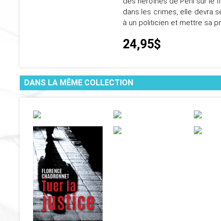
des héroïnes de Péril sur le 
dans les crimes, elle devra 
à un politicien et mettre sa 
24,95$
DANS LA MÊME COLLECTION