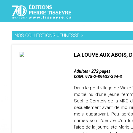
NOS COLLECTIONS JEUNESSE
>
LA LOUVE AUX ABOIS, 
Adultes • 272 pages
ISBN: 978-2-89633-394-3
Dans le petit village de Wakef
moitié nu d’une jeune femme
Sophie Comtois de la MRC de
sexuellement avant de mouri
mois auparavant. Peu après
crimes sont l’oeuvre d’un tu
l’aide de la journaliste Mari