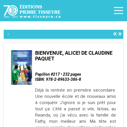
«
»
>
BIENVENUE, ALICE! DE CLAUDINE
PAQUET
Papillon #217 • 232 pages
ISBN: 978-2-89633-386-8
Déjà la rentrée en première secondaire.
Une nouvelle école et de nouveaux amis
à conquérir. J’ignore si je suis prêt pour
tout ça. L’été a passé si vite, là-bas, au
Rwanda, où j’ai vécu avec la famille de
Fathy, mon meilleur ami. Ma tête est