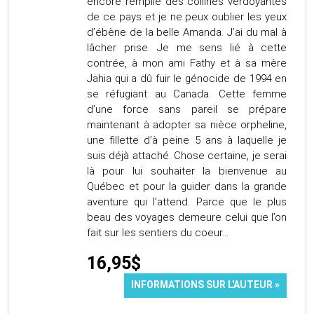
encore remplie des collines verdoyantes
de ce pays et je ne peux oublier les yeux
d’ébène de la belle Amanda. J’ai du mal à
lâcher prise. Je me sens lié à cette
contrée, à mon ami Fathy et à sa mère
Jahia qui a dû fuir le génocide de 1994 en
se réfugiant au Canada. Cette femme
d’une force sans pareil se prépare
maintenant à adopter sa nièce orpheline,
une fillette d’à peine 5 ans à laquelle je
suis déjà attaché. Chose certaine, je serai
là pour lui souhaiter la bienvenue au
Québec et pour la guider dans la grande
aventure qui l’attend. Parce que le plus
beau des voyages demeure celui que l’on
fait sur les sentiers du coeur…
16,95$
INFORMATIONS SUR L'AUTEUR »