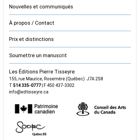
Nouvelles et communiqués
À propos / Contact
Prix et distinctions
Soumettre un manuscrit
Les Éditions Pierre Tisseyre
155, rue Maurice, Rosemère (Québec) J7A 2S8
T
514 335‑0777
| F 450 437‑3302
info@edtisseyre.ca