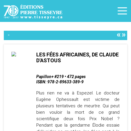
«
»
>
LES FÉES AFRICAINES, DE CLAUDE
D'ASTOUS
Papillon+ #219 • 472 pages
ISBN: 978-2-89633-389-9
Plus rien ne va à Espezel. Le docteur
Eugène Ophessault est victime de
plusieurs tentatives de meurtre. Qui peut
bien vouloir la mort de ce grand
scientifique deux fois Prix Nobel ?
Pendant que la gendarme Élodie essaie