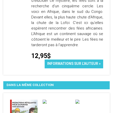
d’élucider ce mystère, les fées sont à la
recherche d’un cinquième cercle. Les
voici en Afrique, dans le sud du Congo.
Devant elles, la plus haute chute d’Afrique,
la chute de la Lofoï. C’est ici qu’elles
espèrent rencontrer des fées africaines.
L’Afrique est un continent sauvage où se
côtoient le meilleur et le pire. Les fées ne
tarderont pas à l’apprendre.
12,95$
INFORMATIONS SUR L'AUTEUR »
DANS LA MÊME COLLECTION