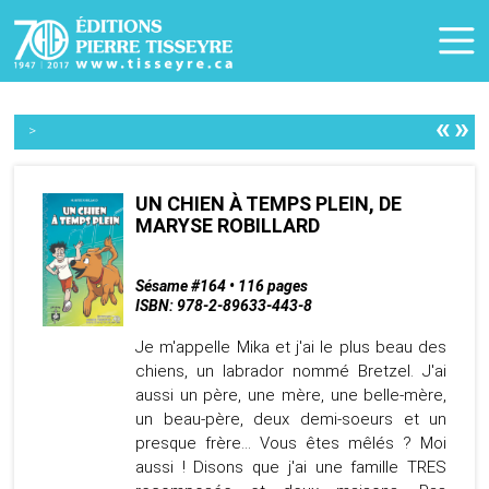
«
»
>
UN CHIEN À TEMPS PLEIN, DE
MARYSE ROBILLARD
Sésame #164 • 116 pages
ISBN: 978-2-89633-443-8
Je m'appelle Mika et j'ai le plus beau des
chiens, un labrador nommé Bretzel. J'ai
aussi un père, une mère, une belle-mère,
un beau-père, deux demi-soeurs et un
presque frère… Vous êtes mêlés ? Moi
aussi ! Disons que j'ai une famille TRES