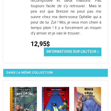
recomposée et deux maisons. Pas
toujours facile de s'y retrouver… Mais le
pire est que Bretzel ne peut pas me
suivre chez ma demi-soeur Ophélie qui a
peur de lui. Zut ! Moi, je veux mon chien à
temps plein ! Il y a forcément un moyen
d'y arriver et je vais le trouver…
12,95$
INFORMATIONS SUR L'AUTEUR »
DANS LA MÊME COLLECTION