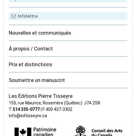
Nouvelles et communiqués
À propos / Contact
Prix et distinctions
Soumettre un manuscrit
Les Éditions Pierre Tisseyre
155, rue Maurice, Rosemère (Québec) J7A 2S8
T
514 335‑0777
| F 450 437‑3302
info@edtisseyre.ca