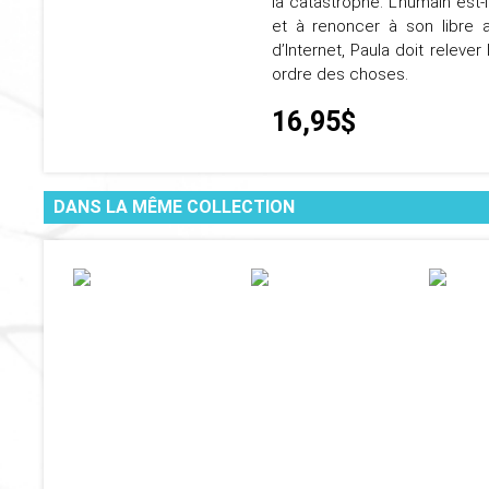
la catastrophe. L’humain est
et à renoncer à son libre 
d’Internet, Paula doit releve
ordre des choses.
16,95$
DANS LA MÊME COLLECTION