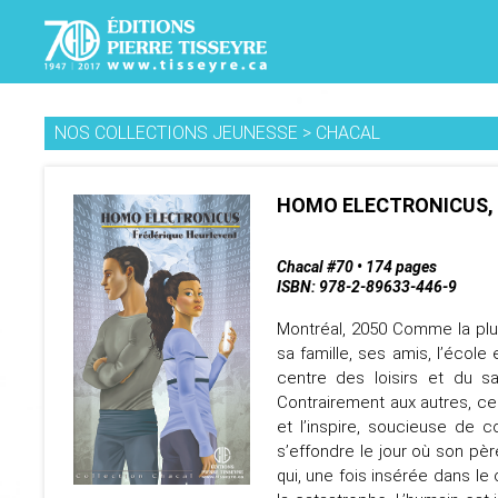
NOS COLLECTIONS JEUNESSE
>
CHACAL
HOMO ELECTRONICUS, 
Chacal #70 • 174 pages
ISBN: 978-2-89633-446-9
Montréal, 2050 Comme la plu
sa famille, ses amis, l’école e
centre des loisirs et du sa
Contrairement aux autres, ce
et l’inspire, soucieuse de c
s’effondre le jour où son pèr
qui, une fois insérée dans le 