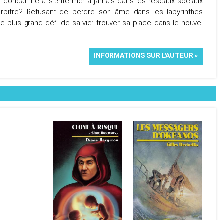
-il condamné à s’enfermer à jamais dans les réseaux sociaux
arbitre? Refusant de perdre son âme dans les labyrinthes
r le plus grand défi de sa vie: trouver sa place dans le nouvel
INFORMATIONS SUR L'AUTEUR »