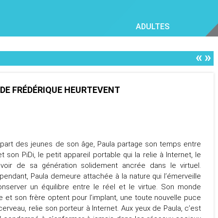
ADULTES
«
»
DE FRÉDÉRIQUE HEURTEVENT
part des jeunes de son âge, Paula partage son temps entre
t son PiDi, le petit appareil portable qui la relie à Internet, le
voir de sa génération solidement ancrée dans le virtuel.
pendant, Paula demeure attachée à la nature qui l’émerveille
onserver un équilibre entre le réel et le virtue. Son monde
e et son frère optent pour l’implant, une toute nouvelle puce
cerveau, relie son porteur à Internet. Aux yeux de Paula, c’est