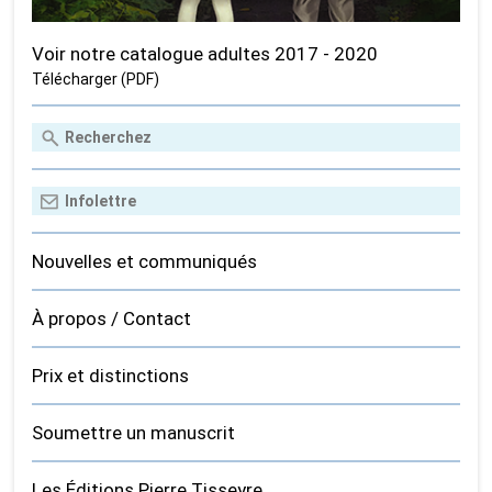
Voir notre catalogue adultes 2017 - 2020
Télécharger (PDF)
Nouvelles et communiqués
À propos / Contact
Prix et distinctions
Soumettre un manuscrit
Les Éditions Pierre Tisseyre