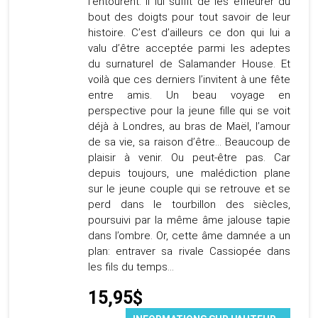
l’entourent. Il lui suffit de les effleurer du
bout des doigts pour tout savoir de leur
histoire. C’est d’ailleurs ce don qui lui a
valu d’être acceptée parmi les adeptes
du surnaturel de Salamander House. Et
voilà que ces derniers l’invitent à une fête
entre amis. Un beau voyage en
perspective pour la jeune fille qui se voit
déjà à Londres, au bras de Maël, l’amour
de sa vie, sa raison d’être... Beaucoup de
plaisir à venir. Ou peut-être pas. Car
depuis toujours, une malédiction plane
sur le jeune couple qui se retrouve et se
perd dans le tourbillon des siècles,
poursuivi par la même âme jalouse tapie
dans l’ombre. Or, cette âme damnée a un
plan: entraver sa rivale Cassiopée dans
les fils du temps…
15,95$