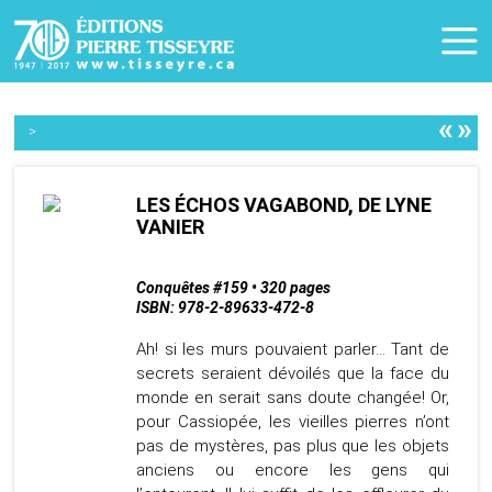
«
»
>
LES ÉCHOS VAGABOND, DE LYNE
VANIER
Conquêtes #159 • 320 pages
ISBN: 978-2-89633-472-8
Ah! si les murs pouvaient parler… Tant de
secrets seraient dévoilés que la face du
monde en serait sans doute changée! Or,
pour Cassiopée, les vieilles pierres n’ont
pas de mystères, pas plus que les objets
anciens ou encore les gens qui