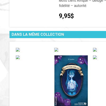
Mots clefs Afrique – déluge –
fidélité – autorité.
9,95$
DANS LA MÊME COLLECTION