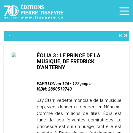
«
»
>
ÉOLIA 3 : LE PRINCE DE LA
MUSIQUE, DE FREDRICK
D’ANTERNY
PAPILLON no 124 • 172 pages
ISBN: 2890519740
Jay Starr, vedette mondiale de la musique
pop, vient donner un concert en Nénucie.
Comme des millions de filles, Éolia est
l’une de ses ferventes admiratrices. La
princesse est sur un nuage, tant elle est