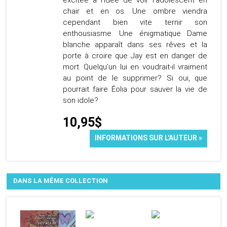
excitée à l’idée de voir l’adolescent en
chair et en os. Une ombre viendra
cependant bien vite ternir son
enthousiasme. Une énigmatique Dame
blanche apparaît dans ses rêves et la
porte à croire que Jay est en danger de
mort. Quelqu’un lui en voudrait-il vraiment
au point de le supprimer? Si oui, que
pourrait faire Éolia pour sauver la vie de
son idole?
10,95$
INFORMATIONS SUR L'AUTEUR »
DANS LA MÊME COLLECTION